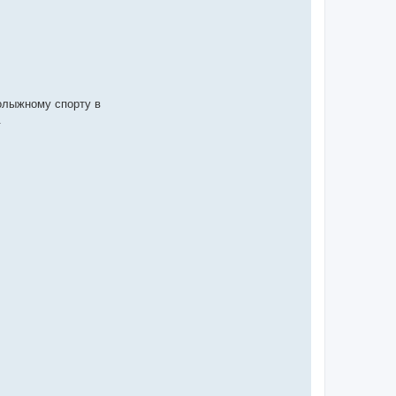
нолыжному спорту в
.