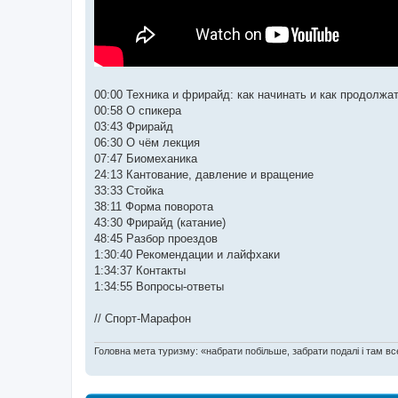
00:00 Техника и фрирайд: как начинать и как продолжа
00:58 О спикера
03:43 Фрирайд
06:30 О чём лекция
07:47 Биомеханика
24:13 Кантование, давление и вращение
33:33 Стойка
38:11 Форма поворота
43:30 Фрирайд (катание)
48:45 Разбор проездов
1:30:40 Рекомендации и лайфхаки
1:34:37 Контакты
1:34:55 Вопросы-ответы
// Спорт-Марафон
Головна мета туризму: «набрати побільше, забрати подалі і там все