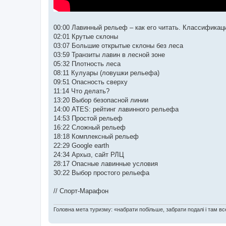
00:00 Лавинный рельеф – как его читать. Классифика
02:01 Крутые склоны
03:07 Большие открытые склоны без леса
03:59 Транзиты лавин в лесной зоне
05:32 Плотность леса
08:11 Кулуары (ловушки рельефа)
09:51 Опасность сверху
11:14 Что делать?
13:20 Выбор безопасной линии
14:00 ATES: рейтинг лавинного рельефа
14:53 Простой рельеф
16:22 Сложный рельеф
18:18 Комплексный рельеф
22:29 Google earth
24:34 Архыз, сайт РЛЦ
28:17 Опасные лавинные условия
30:22 Выбор простого рельефа
// Спорт-Марафон
Головна мета туризму: «набрати побільше, забрати подалі і там все