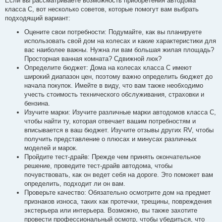
Если вы рассматриваете возможность приобретения автодома
класса С, вот несколько советов, которые помогут вам выбрать
подходящий вариант:
Оцените свои потребности: Подумайте, как вы планируете
использовать свой дом на колесах и какие характеристики для
вас наиболее важны. Нужна ли вам большая жилая площадь?
Просторная ванная комната? Сдвижной люк?
Определите бюджет: Дома на колесах класса C имеют
широкий диапазон цен, поэтому важно определить бюджет до
начала покупок. Имейте в виду, что вам также необходимо
учесть стоимость технического обслуживания, страховки и
бензина.
Изучите марки: Изучите различные марки автодомов класса C,
чтобы найти ту, которая отвечает вашим потребностям и
вписывается в ваш бюджет. Изучите отзывы других RV, чтобы
получить представление о плюсах и минусах различных
моделей и марок.
Пройдите тест-драйв: Прежде чем принять окончательное
решение, проведите тест-драйв автодома, чтобы
почувствовать, как он ведет себя на дороге. Это поможет вам
определить, подходит ли он вам.
Проверьте качество: Обязательно осмотрите дом на предмет
признаков износа, таких как протечки, трещины, повреждения
экстерьера или интерьера. Возможно, вы также захотите
провести профессиональный осмотр, чтобы убедиться, что