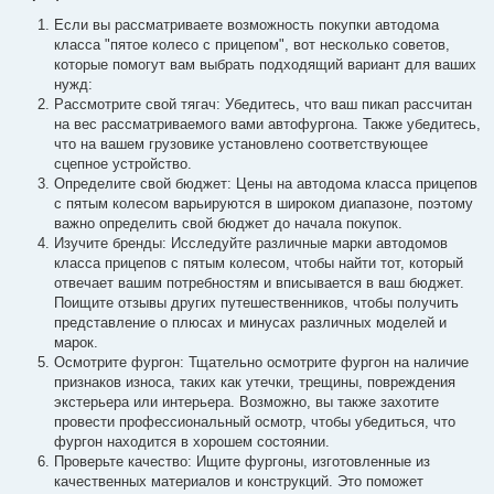
Если вы рассматриваете возможность покупки автодома
класса "пятое колесо с прицепом", вот несколько советов,
которые помогут вам выбрать подходящий вариант для ваших
нужд:
Рассмотрите свой тягач: Убедитесь, что ваш пикап рассчитан
на вес рассматриваемого вами автофургона. Также убедитесь,
что на вашем грузовике установлено соответствующее
сцепное устройство.
Определите свой бюджет: Цены на автодома класса прицепов
с пятым колесом варьируются в широком диапазоне, поэтому
важно определить свой бюджет до начала покупок.
Изучите бренды: Исследуйте различные марки автодомов
класса прицепов с пятым колесом, чтобы найти тот, который
отвечает вашим потребностям и вписывается в ваш бюджет.
Поищите отзывы других путешественников, чтобы получить
представление о плюсах и минусах различных моделей и
марок.
Осмотрите фургон: Тщательно осмотрите фургон на наличие
признаков износа, таких как утечки, трещины, повреждения
экстерьера или интерьера. Возможно, вы также захотите
провести профессиональный осмотр, чтобы убедиться, что
фургон находится в хорошем состоянии.
Проверьте качество: Ищите фургоны, изготовленные из
качественных материалов и конструкций. Это поможет