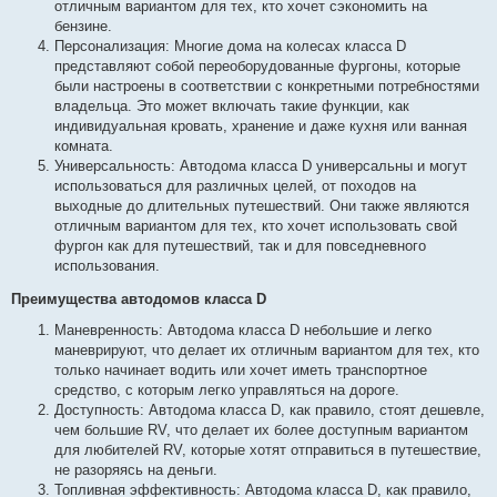
отличным вариантом для тех, кто хочет сэкономить на
бензине.
Персонализация: Многие дома на колесах класса D
представляют собой переоборудованные фургоны, которые
были настроены в соответствии с конкретными потребностями
владельца. Это может включать такие функции, как
индивидуальная кровать, хранение и даже кухня или ванная
комната.
Универсальность: Автодома класса D универсальны и могут
использоваться для различных целей, от походов на
выходные до длительных путешествий. Они также являются
отличным вариантом для тех, кто хочет использовать свой
фургон как для путешествий, так и для повседневного
использования.
Преимущества автодомов класса D
Маневренность: Автодома класса D небольшие и легко
маневрируют, что делает их отличным вариантом для тех, кто
только начинает водить или хочет иметь транспортное
средство, с которым легко управляться на дороге.
Доступность: Автодома класса D, как правило, стоят дешевле,
чем большие RV, что делает их более доступным вариантом
для любителей RV, которые хотят отправиться в путешествие,
не разоряясь на деньги.
Топливная эффективность: Автодома класса D, как правило,