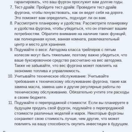
гарантировать, что ваш фургон прослужит вам долгие годы.
Тест-драйв: Пройдите тест-драйв: Проведите тест-драйв
фургона, чтобы почувствовать, как он ведет себя на дороге.
Это поможет вам определить, подходит ли он вам.
Рассмотрите планировку и удобства: Рассмотрите планировку
и удобства фургона, чтобы убедиться, что он отвечает вашим
потребностям. Обратите внимание на наличие таких функций,
как полноценная кухня, ванная комната, развлекательный
центр и место для хранения.
Подумайте о весе: Автодома класса трейлеров с пятым
колесом могут быть тяжелыми, поэтому важно убедиться, что
ваше буксировочное средство рассчитано на вес автодома.
Также не забывайте, что вес фургона может повлиять на
экономию топлива и управляемость.
Учитывайте техническое обслуживание: Учитывайте
требования к техническому обслуживанию фургона, такие как
замена масла, замена шин и другие регулярные работы по
техническому обслуживанию. Обязательно учтите эти расходы
в своем бюджете.
Подумайте о перепродажной стоимости: Если вы планируете в
будущем продать свой фургон, подумайте о перепродажной
стоимости различных моделей и марок. Некоторые фургоны
сохраняют свою стоимость лучше, чем другие, что может
повлиять на вашу способность окупить инвестиции в будущем.