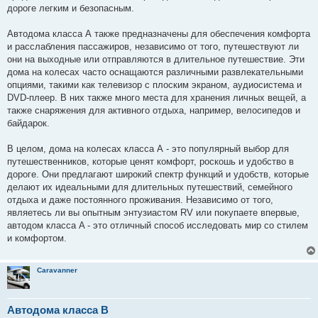
дороге легким и безопасным.
Автодома класса А также предназначены для обеспечения комфорта
и расслабления пассажиров, независимо от того, путешествуют ли
они на выходные или отправляются в длительное путешествие. Эти
дома на колесах часто оснащаются различными развлекательными
опциями, такими как телевизор с плоским экраном, аудиосистема и
DVD-плеер. В них также много места для хранения личных вещей, а
также снаряжения для активного отдыха, например, велосипедов и
байдарок.
В целом, дома на колесах класса А - это популярный выбор для
путешественников, которые ценят комфорт, роскошь и удобство в
дороге. Они предлагают широкий спектр функций и удобств, которые
делают их идеальными для длительных путешествий, семейного
отдыха и даже постоянного проживания. Независимо от того,
являетесь ли вы опытным энтузиастом RV или покупаете впервые,
автодом класса A - это отличный способ исследовать мир со стилем
и комфортом.
Caravanner
Автодома класса B