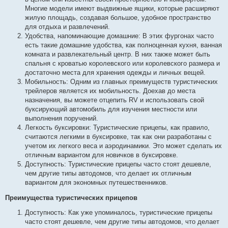
Многие модели имеют выдвижные ящики, которые расширяют
жилую площадь, создавая большое, удобное пространство
для отдыха и развлечений.
Удобства, напоминающие домашние: В этих фургонах часто
есть такие домашние удобства, как полноценная кухня, ванная
комната и развлекательный центр. В них также может быть
спальня с кроватью королевского или королевского размера и
достаточно места для хранения одежды и личных вещей.
Мобильность: Одним из главных преимуществ туристических
трейлеров является их мобильность. Доехав до места
назначения, вы можете отцепить RV и использовать свой
буксирующий автомобиль для изучения местности или
выполнения поручений.
Легкость буксировки: Туристические прицепы, как правило,
считаются легкими в буксировке, так как они разработаны с
учетом их легкого веса и аэродинамики. Это может сделать их
отличным вариантом для новичков в буксировке.
Доступность: Туристические прицепы часто стоят дешевле,
чем другие типы автодомов, что делает их отличным
вариантом для экономных путешественников.
Преимущества туристических прицепов
Доступность: Как уже упоминалось, туристические прицепы
часто стоят дешевле, чем другие типы автодомов, что делает