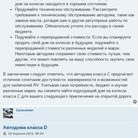
дом на колесах находится в хорошем состоянии.
Продумайте техническое обслуживание: Рассмотрите
требования к техническому обслуживанию автодома, такие как
замена масла, ротация шин и другие регулярные работы по
обслуживанию. Обязательно учтите эти расходы в своем
бюджете.
Подумайте о перепродажной стоимости: Если вы планируете
продать свой дом на колесах в будущем, подумайте о
перепродажной стоимости различных моделей и марок.
Некоторые автодома сохраняют свою стоимость лучше, чем
другие, что может повлиять на вашу способность окупить свои
инвестиции в будущем.
В заключение следует отметить, что автодома класса C предлагают
отличное сочетание доступности, маневренности и возможностей
для любителей RV. Учитывая свои потребности, бюджет и изучая
различные марки, вы сможете найти подходящий дом на колесах
класса C для вашего следующего приключения на открытой дороге.
Caravanner
Автодома класса D
П
18 березня 2023, 08:20
о