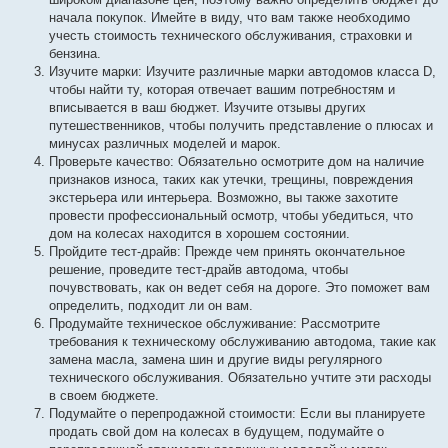
начала покупок. Имейте в виду, что вам также необходимо
учесть стоимость технического обслуживания, страховки и
бензина.
Изучите марки: Изучите различные марки автодомов класса D,
чтобы найти ту, которая отвечает вашим потребностям и
вписывается в ваш бюджет. Изучите отзывы других
путешественников, чтобы получить представление о плюсах и
минусах различных моделей и марок.
Проверьте качество: Обязательно осмотрите дом на наличие
признаков износа, таких как утечки, трещины, повреждения
экстерьера или интерьера. Возможно, вы также захотите
провести профессиональный осмотр, чтобы убедиться, что
дом на колесах находится в хорошем состоянии.
Пройдите тест-драйв: Прежде чем принять окончательное
решение, проведите тест-драйв автодома, чтобы
почувствовать, как он ведет себя на дороге. Это поможет вам
определить, подходит ли он вам.
Продумайте техническое обслуживание: Рассмотрите
требования к техническому обслуживанию автодома, такие как
замена масла, замена шин и другие виды регулярного
технического обслуживания. Обязательно учтите эти расходы
в своем бюджете.
Подумайте о перепродажной стоимости: Если вы планируете
продать свой дом на колесах в будущем, подумайте о