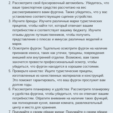
Рассмотрите свой буксировочный автомобиль: Убедитесь, что
ваше транспортное средство рассчитано на вес
рассматриваемого вами фургона. Также убедитесь, что у вас
установлено соответствующее сцепное устройство.
Изучите бренды: Изучите различные марки туристических
прицепов, чтобы найти тот, который отвечает вашим
потребностям и соответствует вашему бюджету. Изучите
отзывы других путешественников, чтобы получить
представление о плюсах и минусах различных моделей и
марок.
Осмотрите фургон: Тщательно осмотрите фургон на наличие
признаков износа, таких как утечки, трещины, повреждения
внешней или внутренней отделки. Возможно, вам также
захочется провести профессиональный осмотр, чтобы
убедиться, что фургон находится в хорошем состоянии.
Проверьте качество: Ищите туристические прицепы,
изготовленные из качественных материалов и конструкций.
Это поможет гарантировать, что ваш фургон прослужит вам
долгие годы.
Рассмотрите планировку и удобства: Рассмотрите планировку
и удобства фургона, чтобы убедиться, что он отвечает вашим
потребностям. Обратите внимание на наличие таких функций,
как полноценная кухня, ванная комната, развлекательный
центр и место для хранения.
Подумайте о своем образе жизни: Подумайте о своем образе