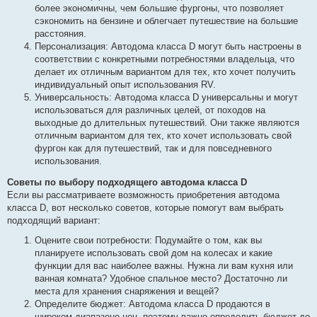
более экономичны, чем большие фургоны, что позволяет
сэкономить на бензине и облегчает путешествие на большие
расстояния.
Персонализация: Автодома класса D могут быть настроены в
соответствии с конкретными потребностями владельца, что
делает их отличным вариантом для тех, кто хочет получить
индивидуальный опыт использования RV.
Универсальность: Автодома класса D универсальны и могут
использоваться для различных целей, от походов на
выходные до длительных путешествий. Они также являются
отличным вариантом для тех, кто хочет использовать свой
фургон как для путешествий, так и для повседневного
использования.
Советы по выбору подходящего автодома класса D
Если вы рассматриваете возможность приобретения автодома
класса D, вот несколько советов, которые помогут вам выбрать
подходящий вариант:
Оцените свои потребности: Подумайте о том, как вы
планируете использовать свой дом на колесах и какие
функции для вас наиболее важны. Нужна ли вам кухня или
ванная комната? Удобное спальное место? Достаточно ли
места для хранения снаряжения и вещей?
Определите бюджет: Автодома класса D продаются в
широком диапазоне цен, поэтому важно определить бюджет до