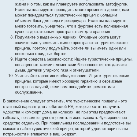
жизни и о том, как вы планируете использовать автофургон.
Если вы планируете проводить много времени в дороге, вам
может понадобиться туристический прицеп с большим
объемом бака для воды и резервуара. Если вы планируете
много готовить, убедитесь, что в фургоне есть полноценная
кухня с достаточным пространством для хранения.
Подумайте о выдвижных ящиках: Откидные борта могут
значительно увеличить жилое пространство туристического
прицепа, поэтому подумайте, хотите ли вы иметь один или
несколько откидных бортов.
Ищите средства безопасности: Ищите туристические прицепы,
оснащенные такими элементами безопасности, как датчики
дыма, датчики угарного газа и огнетушители.
Учитывайте гарантию и обслуживание: Ищите туристические
прицепы, которые имеют хорошую гарантию и сервисные
центры на случай, если вам понадобится ремонт или
обслуживание.
В заключение следует отметить, что туристические прицепы - это
отличный вариант для любителей RV, которые хотят получить
удобства и комфорт дома на колесах, но при этом предпочитают
гибкость, позволяющую отцеплять и использовать буксировочное
средство отдельно. При правильном исследовании и подготовке вы
сможете найти туристический прицеп, который удовлетворит ваши
потребности и впишется в ваш бюджет.