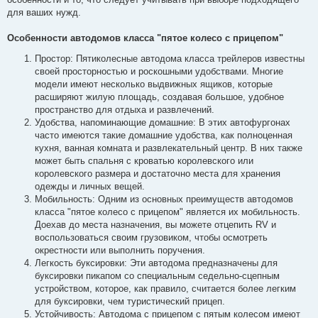
для ваших нужд.
Особенности автодомов класса "пятое колесо с прицепом"
Простор: Пятиколесные автодома класса трейлеров известны
своей просторностью и роскошными удобствами. Многие
модели имеют несколько выдвижных ящиков, которые
расширяют жилую площадь, создавая большое, удобное
пространство для отдыха и развлечений.
Удобства, напоминающие домашние: В этих автофургонах
часто имеются такие домашние удобства, как полноценная
кухня, ванная комната и развлекательный центр. В них также
может быть спальня с кроватью королевского или
королевского размера и достаточно места для хранения
одежды и личных вещей.
Мобильность: Одним из основных преимуществ автодомов
класса "пятое колесо с прицепом" является их мобильность.
Доехав до места назначения, вы можете отцепить RV и
воспользоваться своим грузовиком, чтобы осмотреть
окрестности или выполнить поручения.
Легкость буксировки: Эти автодома предназначены для
буксировки пикапом со специальным седельно-сцепным
устройством, которое, как правило, считается более легким
для буксировки, чем туристический прицеп.
Устойчивость: Автодома с прицепом с пятым колесом имеют