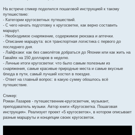
На встрече спикер поделился пошаговой инструкцией к такому
путешествию:
- Категории кругосветных путешествий.
- С чего начать подготовку к кругосветке, как верно составить
маршрут.
- Необходимое снаряжение, содержимое рюкзака и аптечки.
- Описание маршрута: вся транспортная логистика с первого до
последнего дня.
- Лайфхаки: как без самолётов добраться до Японии или как жить на
Гавайях на 150 долларов в неделю.
- Личные итоги кругосветки: что было самым полезным из
снаряжения, самые красивые природные места и самые вкусные
блюда в пути, самый лучший хостел в поездке.
- Ответ на главный вопрос: в какую сумму обошлось всё
путешествие.
Спикер:
Роман Лазарев - путешественник-кругосветчик, музыкант,
преподаватель музыки. Автор книги «Кругосветка. Пошаговая
инструкция». Реализует проект «5 кругосветок», в котором описывает
разные маршруты и концепции своих кругосветок.