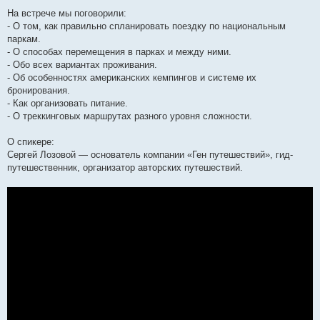
На встрече мы поговорили:
- О том, как правильно спланировать поездку по национальным
паркам.
- О способах перемещения в парках и между ними.
- Обо всех вариантах проживания.
- Об особенностях американских кемпингов и системе их
бронирования.
- Как организовать питание.
- О треккинговых маршрутах разного уровня сложности.
О спикере:
Сергей Лозовой — основатель компании «Ген путешествий», гид-
путешественник, организатор авторских путешествий.