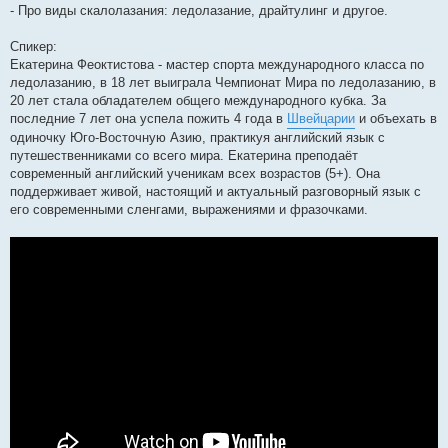
- Про виды скалолазания: ледолазание, драйтулинг и другое.
Спикер:
Екатерина Феоктистова - мастер спорта международного класса по
ледолазанию, в 18 лет выиграла Чемпионат Мира по ледолазанию, в
20 лет стала обладателем общего международного кубка. За
последние 7 лет она успела пожить 4 года в
Швейцарии
и объехать в
одиночку Юго-Восточную Азию, практикуя английский язык с
путешественниками со всего мира. Екатерина преподаёт
современный английский ученикам всех возрастов (5+). Она
поддерживает живой, настоящий и актуальный разговорный язык с
его современными сленгами, выражениями и фразочками.