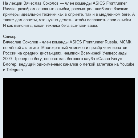
На лекции Вячеслав Соколов — член команды ASICS Frontrunner
Russia, разобрал основные ошибки, рассмотрел наиболее близкие
примеры идеальной техники как в спринте, так и в медленном беге. А
также дал советы, что нужно делать, чтобы исправить свои ошибки.
И как выяснить, какая техника бега всё-таки ваша.
Спикер:
Вячеслав Соколов - член команды ASICS Frontrunner Russia. МСМК
по лёгкой атлетике. Многократный чемпион и призёр чемпионатов
России на средних дистанциях, чемпион Всемирной Универсиады
2009. Тренер по бегу, основатель бегового клуба «Слава Бегу».
Блогер, ведущий одноимённых каналов о лёгкой атлетике на Youtube
и Telegram.