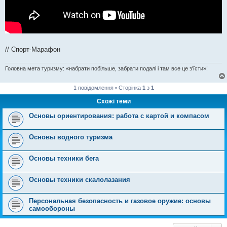
// Спорт-Марафон
Головна мета туризму: «набрати побільше, забрати подалі і там все це з'їсти»!
1 повідомлення • Сторінка
1
з
1
Схожі теми
Основы ориентирования: работа с картой и компасом
Основы водного туризма
Основы техники бега
Основы техники скалолазания
Персональная безопасность и газовое оружие: основы
самообороны