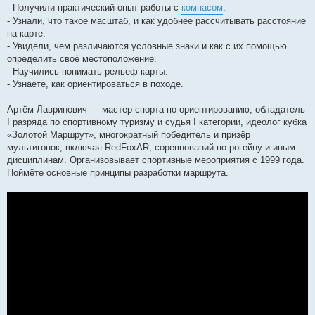
- Получили практический опыт работы с
компасом
.
- Узнали, что такое масштаб, и как удобнее рассчитывать расстояние
на карте.
- Увидели, чем различаются условные знаки и как с их помощью
определить своё местоположение.
- Научились понимать рельеф карты.
- Узнаете, как ориентироваться в походе.
Артём Лавринович — мастер-спорта по ориентированию, обладатель
I разряда по спортивному туризму и судья I категории, идеолог кубка
«Золотой Маршрут», многократный победитель и призёр
мультигонок, включая RedFoxAR, соревнований по рогейну и иным
дисциплинам. Организовывает спортивные мероприятия с 1999 года.
Поймёте основные принципы разработки маршрута.