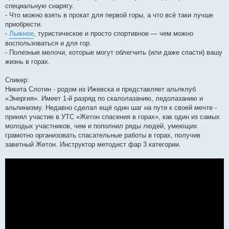
специальную снарягу.
- Что можно взять в прокат для первой горы, а что всё таки лучше
приобрести.
-
Лыжное
, туристическое и просто спортивное — чем можно
воспользоваться и для гор.
- Полезные мелочи, которые могут облегчить (или даже спасти) вашу
жизнь в горах.
Спикер:
Никита Слотин - родом из Ижевска и представляет альпклуб
«Энергия». Имеет 1-й разряд по скалолазанию, ледолазанию и
альпинизму. Недавно сделал ещё один шаг на пути к своей мечте -
принял участие в УТС «Жетон спасения в горах», как один из самых
молодых участников, чем и пополнил ряды людей, умеющих
грамотно организовать спасательные работы в горах, получив
заветный Жетон. Инструктор методист фар 3 категории.