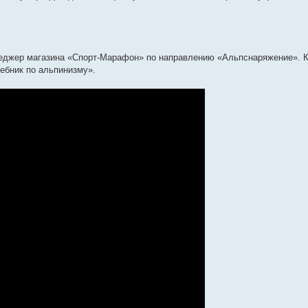
неджер магазина «Спорт-Марафон» по направлению «Альпснаряжение». К
ебник по альпинизму».