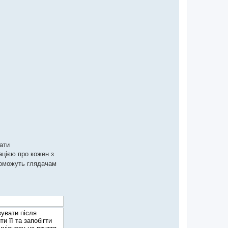
ати
ацією про кожен з
опоможуть глядачам