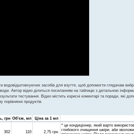
сти водовідштовхуючих засобів для взуття, щоб допомогти глядачам вибр
 води. Автор відео ділиться посиланням на таблицю з детальною інформ
езультати тестування. Відео містить корисні коментарі та поради, які д
у порівнянні продуктів.