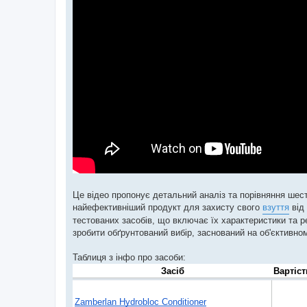
Це відео пропонує детальний аналіз та порівняння ше
найефективніший продукт для захисту свого
взуття
від
тестованих засобів, що включає їх характеристики та р
зробити обґрунтований вибір, заснований на об'єктивном
Таблиця з інфо про засоби: