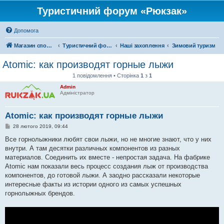
Туристичний форум «Рюкзак»
Допомога
Магазин спорядження
Туристичний форум «Рюкзак»
Наші захоплення
Зимовий туризм
Atomic: как производят горные лыжи
1 повідомлення • Сторінка
1
з
1
Admin
Адміністратор
Atomic: как производят горные лыжи
П
28 лютого 2019, 09:44
о
в
Все горнолыжники любят свои лыжи, но не многие знают, что у них
і
внутри. А там десятки различных компонентов из разных
д
о
материалов. Соединить их вместе - непростая задача. На фабрике
м
Atomic нам показали весь процесс создания лыж от производства
л
е
компонентов, до готовой лыжи. А заодно рассказали некоторые
н
интересные факты из истории одного из самых успешных
н
я
горнолыжных брендов.