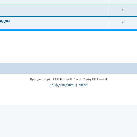
0
рядом
0
Працює на phpBB® Forum Software © phpBB Limited
Конфіденційність
|
Умови