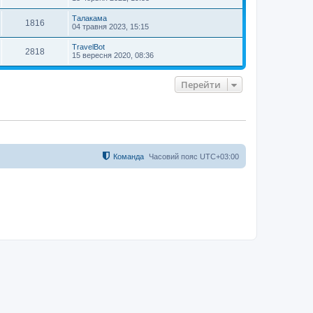
Талакама
1816
04 травня 2023, 15:15
TravelBot
2818
15 вересня 2020, 08:36
Перейти
Команда
Часовий пояс
UTC+03:00