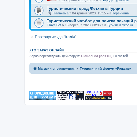
Туристический город Фетхие в Турции
Талакама
»
04 травня 2023, 15:15
» в
Туреччина
Туристический чат-бот для поиска локаций 
TravelBot
»
15 вересня 2020, 08:36
» в
Туризм в Україні
Повернутись до “Італія”
ХТО ЗАРАЗ ОНЛАЙН
Зараз переглядають цей форум:
ClaudeBot [бот ШІ]
і 0 гостей
Магазин спорядження
Туристичний форум «Рюкзак»