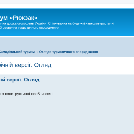
ум «Рюкзак»
ична дошка оголошень України. Спілкування на будь-які навколотуристичні
 обговорення туристичного спорядження
Самодіяльний туризм
Огляди туристичного спорядження
ічній версії. Огляд
ій версії. Огляд
го конструктивні особливості.