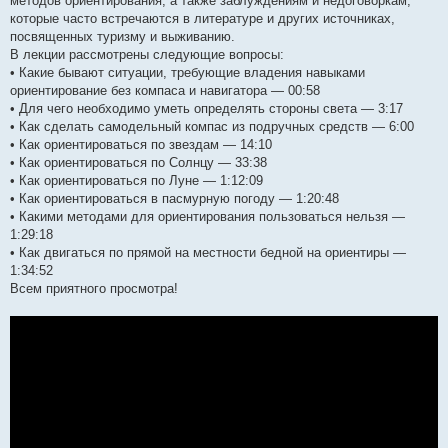
методов ориентирования, а также заблуждениям и недоговоркам,
которые часто встречаются в литературе и других источниках,
посвященных туризму и выживанию.
В лекции рассмотрены следующие вопросы:
• Какие бывают ситуации, требующие владения навыками
ориентирование без компаса и навигатора — 00:58
• Для чего необходимо уметь определять стороны света — 3:17
• Как сделать самодельный компас из подручных средств — 6:00
• Как ориентироваться по звездам — 14:10
• Как ориентироваться по Солнцу — 33:38
• Как ориентироваться по Луне — 1:12:09
• Как ориентироваться в пасмурную погоду — 1:20:48
• Какими методами для ориентирования пользоваться нельзя —
1:29:18
• Как двигаться по прямой на местности бедной на ориентиры —
1:34:52
Всем приятного просмотра!