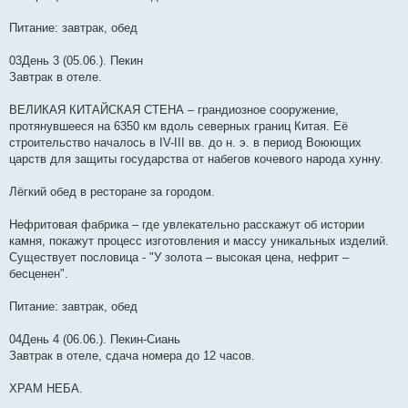
Питание: завтрак, обед
03День 3 (05.06.). Пекин
Завтрак в отеле.
ВЕЛИКАЯ КИТАЙСКАЯ СТЕНА – грандиозное сооружение,
протянувшееся на 6350 км вдоль северных границ Китая. Её
строительство началось в IV-III вв. до н. э. в период Воюющих
царств для защиты государства от набегов кочевого народа хунну.
Лёгкий обед в ресторане за городом.
Нефритовая фабрика – где увлекательно расскажут об истории
камня, покажут процесс изготовления и массу уникальных изделий.
Существует пословица - "У золота – высокая цена, нефрит –
бесценен".
Питание: завтрак, обед
04День 4 (06.06.). Пекин-Сиань
Завтрак в отеле, сдача номера до 12 часов.
ХРАМ НЕБА.