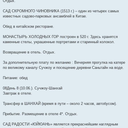
Отдых.
САД СКРОМНОГО ЧИНОВНИКА (1513 г.) – один из четырех самых
известных садово-парковых ансамблей в Китае.
Обед в китайском ресторане.
МОНАСТЫРЬ ХОЛОДНЫХ ГОР построен в 520 г. Здесь хранятся
каменные стелы, украшенные портретами и старинный колокол.
Возвращение в отель. Отдых.
За дополнительную плату по желанию : Вечерняя прогулка на катере
по великому каналу Сучжоу и посещение деревни Саньтайн на воде.
Питание: обед
08День 8 (10.06.). Сучжоу-Шанхай
Завтрак в отеле.
Трансфер в ШАНХАЙ (время в пути – около 2 часов, автобусом).
Прибытие. Размещение в отеле 4*. Отдых.
САД РАДОСТИ «ЮЙЮАНЬ» является прекраснейшим наглядным