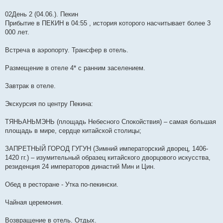
02День 2 (04.06.). Пекин
Прибытие в ПЕКИН в 04:55 , история которого насчитывает более 3
000 лет.
Встреча в аэропорту. Трансфер в отель.
Размещение в отеле 4* с ранним заселением.
Завтрак в отеле.
Экскурсия по центру Пекина:
ТЯНЬАНЬМЭНЬ (площадь Небесного Спокойствия) – самая большая
площадь в мире, сердце китайской столицы;
ЗАПРЕТНЫЙ ГОРОД ГУГУН (Зимний императорский дворец, 1406-
1420 гг.) – изумительный образец китайского дворцового искусства,
резиденция 24 императоров династий Мин и Цин.
Обед в ресторане - Утка по-пекинcки.
Чайная церемония.
Возвращение в отель. Отдых.