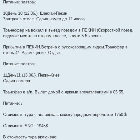
Питание: завтрак
10День 10 (12.06.). Шанхай-Пекин
Завтрак в отеле. Сдача номер до 12 часов.
Траннсфер на вокзал и выезд поездом в ПЕКИН (Скоростной поезд,
сидячие места во втором классе, в пути 5.5 часов)
Прибытие в ПЕКИН.Встреча с руссковорящим гидом.Трансфер в
отель 4*. Размещение. Отдых.
Питание: завтрак
11День11 (13.06.). Пекин-Киев
Сдача номера.
Трансфер в а/п. Вылет домой с яркими впечатлениями в 05:55.
Питание: /
Стоимость тура с человека с международным перелетом 1750 $
Стоимость SNGL 1945$
В стоимость тура включено: