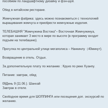
пособием по ландшафтному дизайну и фэн-шуй.
Обед в китайском ресторане.
Жемчужная фабрика: здесь можно познакомиться с технологией
выращивания жемчуга и приобрести жемчужные изделия.
ТЕЛЕБАШНЯ "Жемчужина Востока"– Восточная Жемчужинуа,
которая занимает 3 место в мире по высоте (в программу входит
подъем на телебашню).
Прогулка по центральной улице мегаполиса – Нанкинлу（40минут).
Возвращение в отель. Отдых.
За дополнительную плату по желанию : Круиз по реке Хуанпу.
Питание: завтрак, обед
09День 9 (11.06.). Шанхай
Завтрак в отеле.
Свободное время для ШОППИНГА или посещения доп. экскурсий по
желанию.