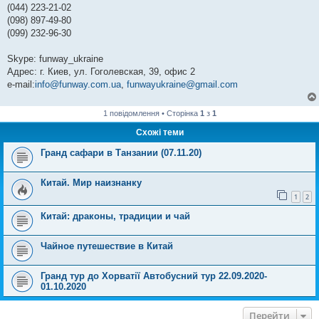
(044) 223-21-02
(098) 897-49-80
(099) 232-96-30
Skype: funway_ukraine
Адрес: г. Киев, ул. Гоголевская, 39, офис 2
e-mail:
info@funway.com.ua
,
funwayukraine@gmail.com
1 повідомлення • Сторінка
1
з
1
Схожі теми
Гранд сафари в Танзании (07.11.20)
Китай. Мир наизнанку
1
2
Китай: драконы, традиции и чай
Чайное путешествие в Китай
Гранд тур до Хорватії Автобусний тур 22.09.2020-
01.10.2020
Перейти