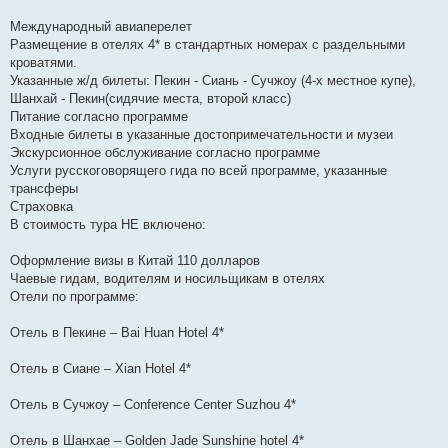
Международный авиаперелет
Размещение в отелях 4* в стандартных номерах с раздельными
кроватями.
Указанные ж/д билеты: Пекин - Сиань - Сучжоу (4-х местное купе),
Шанхай - Пекин(сидячие места, второй класс)
Питание согласно программе
Входные билеты в указанные достопримечательности и музеи
Экскурсионное обслуживание согласно программе
Услуги русскоговорящего гида по всей программе, указанные
трансферы
Страховка
В стоимость тура НЕ включено:
Оформление визы в Китай 110 долларов
Чаевые гидам, водителям и носильщикам в отелях
Отели по программе:
Отель в Пекине – Bai Huan Hotel 4*
Отель в Сиане – Xian Hotel 4*
Отель в Сучжоу – Conference Center Suzhou 4*
Отель в Шанхае – Golden Jade Sunshine hotel 4*