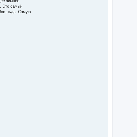
щее зимнее
. Это самый
убов льда. Самую