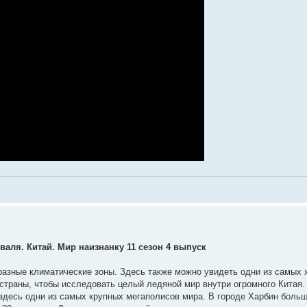
аля. Китай. Мир наизнанку 11 сезон 4 выпуск
 разные климатические зоны. Здесь также можно увидеть одни из самых
страны, чтобы исследовать целый ледяной мир внутри огромного Китая.
здесь одни из самых крупных мегаполисов мира. В городе Харбин боль