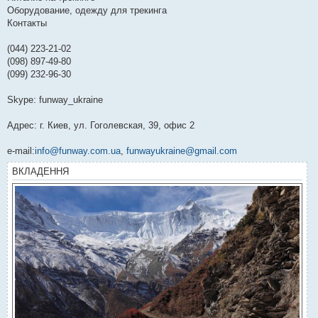
Оборудование, одежду для трекинга
Контакты
(044) 223-21-02
(098) 897-49-80
(099) 232-96-30
Skype: funway_ukraine
Адрес: г. Киев, ул. Гоголевская, 39, офис 2
e-mail:
info@funway.com.ua
,
funwayukraine@gmail.com
ВКЛАДЕННЯ