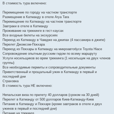
В стоимость тура включено:
Перемещение по городу на частном транспорте
Размещение в Катманду в отеле Arya Tara
Перемещение по Катманду на частном транспорте
Завтраки в отеле в Катманду
Проживание на треккинге в гест-хаусах
Все входные билеты на экскурсиях
Переезд из Катманду в Чамдже на джипах (4 пассажира в джипе)
Перелет Джомсом-Покхара
Переезд из Покхары в Катманду на микроавтобусе Toyota Hiace
Сопровождение опытным русским гидом по всему маршруту
Услуги носильщиков во врем треккинга (1 носильщик на двух членов
группы)
Все необходимые пермиты и сопроводительные документы
Приветственный и прощальный ужин в Катманду в первый и
последний дни
Страховка
В стоимость тура НЕ включено:
Непальская виза по прилету 40 долларов (сроком на 30 дней)
Перелет в Катманду от 500 долларов Киев-Катманду-Киев
Питание в Катманду и Покхаре (кроме завтраков в отеле и двух
ужинов в первый и последний дни)
Питание на трекинге