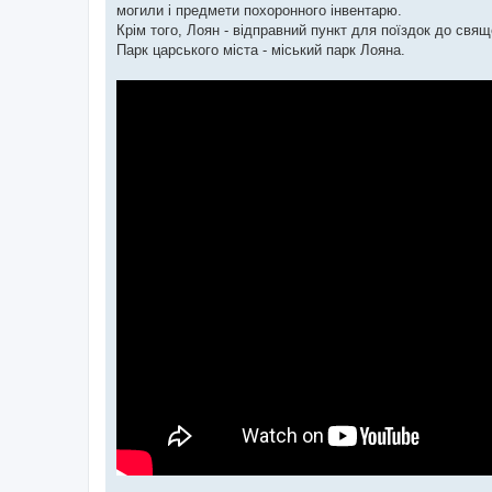
могили і предмети похоронного інвентарю.
Крім того, Лоян - відправний пункт для поїздок до свя
Парк царського міста - міський парк Лояна.