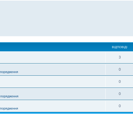
ВІДПОВІДІ
3
0
спорядження
0
0
спорядження
0
спорядження