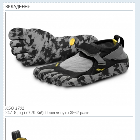
ВКЛАДЕННЯ
KSO 1701
247_8.jpg (79.79 Кіб) Переглянуто 3862 разів