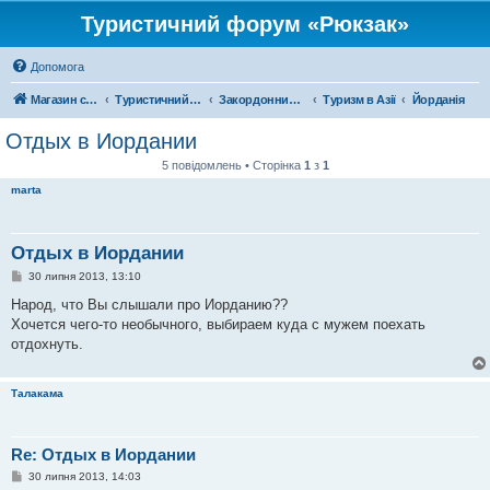
Туристичний форум «Рюкзак»
Допомога
Магазин спорядження
Туристичний форум «Рюкзак»
Закордонний туризм
Туризм в Азії
Йорданія
Отдых в Иордании
5 повідомлень • Сторінка
1
з
1
marta
Отдых в Иордании
П
30 липня 2013, 13:10
о
в
Народ, что Вы слышали про Иорданию??
і
Хочется чего-то необычного, выбираем куда с мужем поехать
д
о
отдохнуть.
м
л
е
Талакама
н
н
я
Re: Отдых в Иордании
П
30 липня 2013, 14:03
о