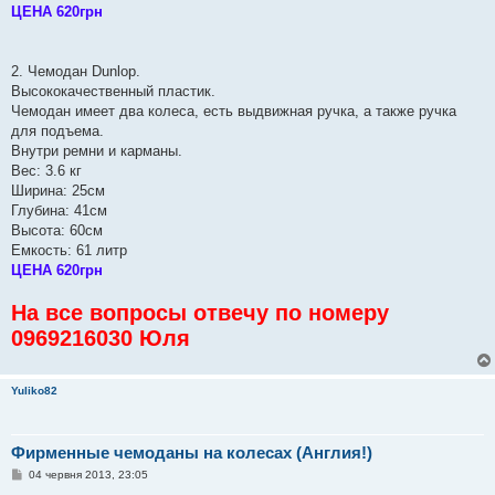
ЦЕНА 620грн
2. Чемодан Dunlop.
Высококачественный пластик.
Чемодан имеет два колеса, есть выдвижная ручка, а также ручка
для подъема.
Внутри ремни и карманы.
Вес: 3.6 кг
Ширина: 25см
Глубина: 41см
Высота: 60см
Емкость: 61 литр
ЦЕНА 620грн
На все вопросы отвечу по номеру
0969216030 Юля
Yuliko82
Фирменные чемоданы на колесах (Англия!)
П
04 червня 2013, 23:05
о