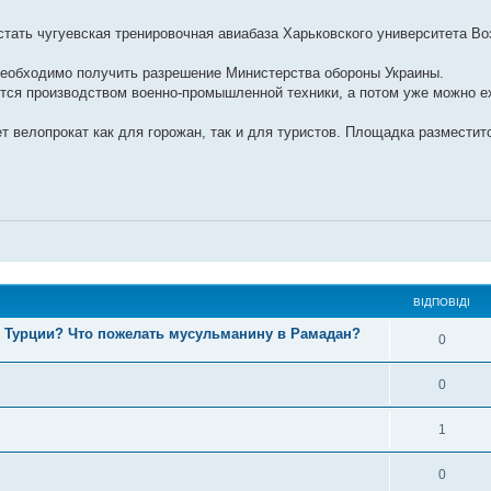
тать чугуевская тренировочная авиабаза Харьковского университета В
 необходимо получить разрешение Министерства обороны Украины.
тся производством военно-промышленной техники, а потом уже можно е
т велопрокат как для горожан, так и для туристов. Площадка разместит
ВІДПОВІДІ
в Турции? Что пожелать мусульманину в Рамадан?
0
0
1
0