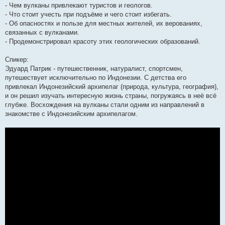
- Чем вулканы привлекают туристов и геологов.
- Что стоит учесть при подъёме и чего стоит избегать.
- Об опасностях и пользе для местных жителей, их верованиях,
связанных с вулканами.
- Продемонстрировал красоту этих геологических образований.
Спикер:
Эдуард Патрик - путешественник, натуралист, спортсмен,
путешествует исключительно по Индонезии. С детства его
привлекал Индонезийский архипелаг (природа, культура, география),
и он решил изучать интересную жизнь страны, погружаясь в неё всё
глубже. Восхождения на вулканы стали одним из направлений в
знакомстве с Индонезийским архипелагом.