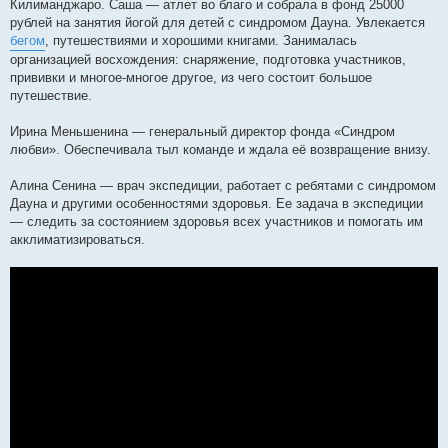
Килиманджаро. Саша — атлет во благо и собрала в фонд 25000
рублей на занятия йогой для детей с синдромом Дауна. Увлекается
бегом
, путешествиями и хорошими книгами. Занималась
организацией восхождения: снаряжение, подготовка участников,
прививки и многое-многое другое, из чего состоит большое
путешествие.
Ирина Меньшенина — генеральный директор фонда «Синдром
любви». Обеспечивала тыл команде и ждала её возвращение внизу.
Алина Сенина — врач экспедиции, работает с ребятами с синдромом
Дауна и другими особенностями здоровья. Ее задача в экспедиции
— следить за состоянием здоровья всех участников и помогать им
акклиматизироваться.