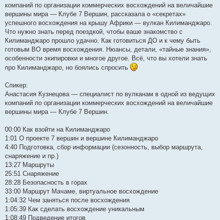
компаний по организации коммерческих восхождений на величайшие
вершины мира — Клубе 7 Вершин, рассказала о «секретах»
успешного восхождения на крышу Африки — вулкан Килиманджаро.
Что нужно знать перед поездкой, чтобы ваше знакомство с
Килиманджаро прошло удачно. Как готовиться ДО и к чему быть
готовым ВО время восхождения. Нюансы, детали, «тайные знания»,
особенности экипировки и многое другое. Всё, что вы хотели знать
про Килиманджаро, но боялись спросить
Спикер:
Анастасия Кузнецова — специалист по вулканам в одной из ведущих
компаний по организации коммерческих восхождений на величайшие
вершины мира — Клубе 7 Вершин.
00:00 Как взойти на Килиманджаро
1:01 О проекте 7 вершин и вершине Килиманджаро
4:40 Подготовка, сбор информации (сезонность, выбор маршрута,
снаряжение и пр.)
13:27 Маршруты
25:51 Снаряжение
28:28 Безопасность в горах
33:00 Маршрут Мачаме, виртуальное восхождение
1:04:32 Чем заняться после восхождения
1:05:39 Как сделать восхождение уникальным
1:08:49 Подведение итогов