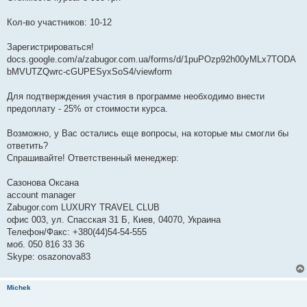
Кол-во участников: 10-12
Зарегистрироваться!
docs.google.com/a/zabugor.com.ua/forms/d/1puPOzp92h00yMLx7TODA
bMVUTZQwrc-cGUPESyxSoS4/viewform
Для подтверждения участия в программе необходимо внести
предоплату - 25% от стоимости курса.
Возможно, у Вас остались еще вопросы, на которые мы смогли бы
ответить?
Спрашивайте! Ответственный менеджер:
Сазонова Оксана
account manager
Zabugor.com LUXURY TRAVEL CLUB
офис 003, ул. Спасская 31 Б, Киев, 04070, Украина
Телефон/Факс: +380(44)54-54-555
моб. 050 816 33 36
Skype: osazonova83
Michek