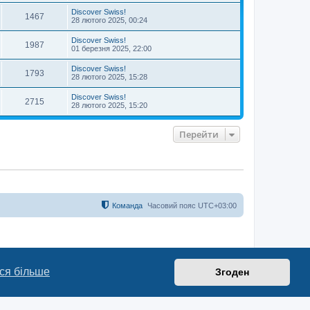
Discover Swiss!
1467
28 лютого 2025, 00:24
Discover Swiss!
1987
01 березня 2025, 22:00
Discover Swiss!
1793
28 лютого 2025, 15:28
Discover Swiss!
2715
28 лютого 2025, 15:20
Перейти
Команда
Часовий пояс
UTC+03:00
ся більше
Згоден