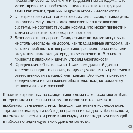
правилами безопасности, что и традиционные автодома. Это
может привести к проблемам с целостностью конструкции,
таким как утечки, трещины и другие угрозы безопасности.
Электрические и сантехнические системы: Самодельные дома
на колесах могут иметь электрические и сантехнические
системы, не соответствующие нормам, что может привести к
таким опасностям, как пожары и протечки.
Безопасность на дороге: Самодельные автодома могут быть
не столь безопасны на дороге, как традиционные автодома, из-
за таких проблем, как неправильное распределение веса или
отсутствие надлежащих средств безопасности. Это может
привести к авариям и другим угрозам безопасности.
Юридические обязательства: Если самодельный дом на
колесах попадает в аварию, владелец может быть привлечен к
ответственности за ущерб или травмы. Это может привести к
юридическим и финансовым обязательствам, которые могут
не покрываться страховкой.
В целом, строительство самодельного дома на колесах может быть
интересным и полезным опытом, но важно знать о рисках и
проблемах, связанных с ним. Проводя тщательные исследования,
тщательно планируя и соблюдая правила и стандарты безопасности,
вы сможете свести эти риски к минимуму и наслаждаться свободой
и гибкостью индивидуального дома на колесах.