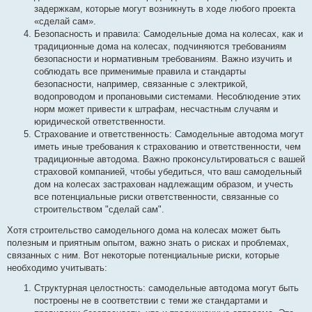
задержкам, которые могут возникнуть в ходе любого проекта
«сделай сам».
Безопасность и правила: Самодельные дома на колесах, как и
традиционные дома на колесах, подчиняются требованиям
безопасности и нормативным требованиям. Важно изучить и
соблюдать все применимые правила и стандарты
безопасности, например, связанные с электрикой,
водопроводом и пропановыми системами. Несоблюдение этих
норм может привести к штрафам, несчастным случаям и
юридической ответственности.
Страхование и ответственность: Самодельные автодома могут
иметь иные требования к страхованию и ответственности, чем
традиционные автодома. Важно проконсультироваться с вашей
страховой компанией, чтобы убедиться, что ваш самодельный
дом на колесах застрахован надлежащим образом, и учесть
все потенциальные риски ответственности, связанные со
строительством "сделай сам".
Хотя строительство самодельного дома на колесах может быть
полезным и приятным опытом, важно знать о рисках и проблемах,
связанных с ним. Вот некоторые потенциальные риски, которые
необходимо учитывать:
Структурная целостность: самодельные автодома могут быть
построены не в соответствии с теми же стандартами и