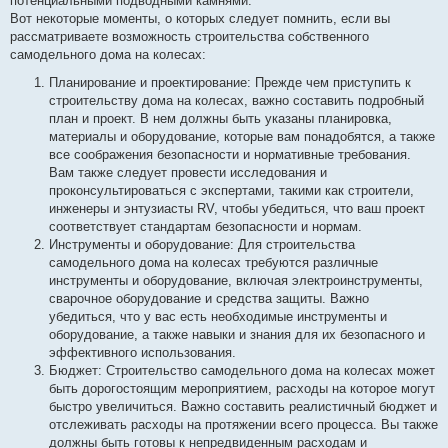
потенциальными подводными камнями.
Вот некоторые моменты, о которых следует помнить, если вы
рассматриваете возможность строительства собственного
самодельного дома на колесах:
Планирование и проектирование: Прежде чем приступить к
строительству дома на колесах, важно составить подробный
план и проект. В нем должны быть указаны планировка,
материалы и оборудование, которые вам понадобятся, а также
все соображения безопасности и нормативные требования.
Вам также следует провести исследования и
проконсультироваться с экспертами, такими как строители,
инженеры и энтузиасты RV, чтобы убедиться, что ваш проект
соответствует стандартам безопасности и нормам.
Инструменты и оборудование: Для строительства
самодельного дома на колесах требуются различные
инструменты и оборудование, включая электроинструменты,
сварочное оборудование и средства защиты. Важно
убедиться, что у вас есть необходимые инструменты и
оборудование, а также навыки и знания для их безопасного и
эффективного использования.
Бюджет: Строительство самодельного дома на колесах может
быть дорогостоящим мероприятием, расходы на которое могут
быстро увеличиться. Важно составить реалистичный бюджет и
отслеживать расходы на протяжении всего процесса. Вы также
должны быть готовы к непредвиденным расходам и