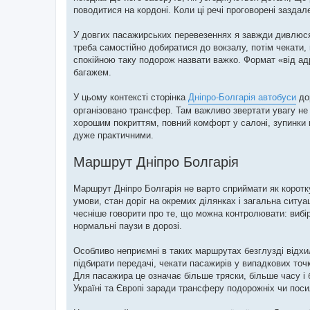
поводитися на кордоні. Коли ці речі проговорені зазда
У довгих пасажирських перевезеннях я завжди дивлюся 
треба самостійно добиратися до вокзалу, потім чекати, 
спокійною таку подорож назвати важко. Формат «від а
багажем.
У цьому контексті сторінка
Дніпро-Болгарія автобуси
дор
організовано трансфер. Там важливо звертати увагу не 
хорошим покриттям, повний комфорт у салоні, зупинки н
дуже практичними.
Маршрут Дніпро Болгарія
Маршрут Дніпро Болгарія не варто сприймати як коротк
умови, стан доріг на окремих ділянках і загальна ситу
чесніше говорити про те, що можна контролювати: вибір
нормальні паузи в дорозі.
Особливо неприємні в таких маршрутах безглузді відхи
підбирати передачі, чекати пасажирів у випадкових точ
Для пасажира це означає більше тряски, більше часу і 
Україні та Європі заради трансферу подорожніх чи поси