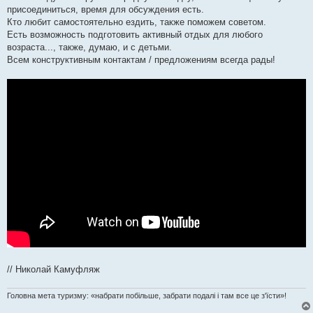
присоединиться, время для обсуждения есть.
Кто любит самостоятельно ездить, также поможем советом.
Есть возможность подготовить активный отдых для любого
возраста..., также, думаю, и с детьми.
Всем конструктивным контактам / предложениям всегда рады!
// Николай Камуфляж
Головна мета туризму: «набрати побільше, забрати подалі і там все це з'їсти»!