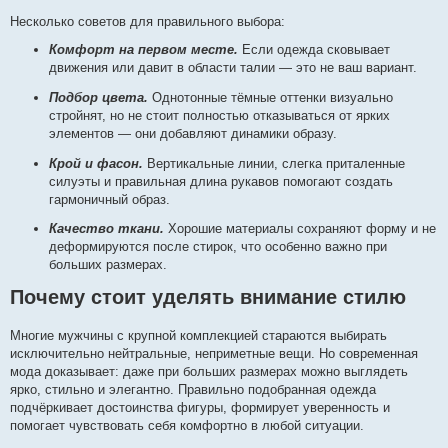
Несколько советов для правильного выбора:
Комфорт на первом месте.
Если одежда сковывает
движения или давит в области талии — это не ваш вариант.
Подбор цвета.
Однотонные тёмные оттенки визуально
стройнят, но не стоит полностью отказываться от ярких
элементов — они добавляют динамики образу.
Крой и фасон.
Вертикальные линии, слегка приталенные
силуэты и правильная длина рукавов помогают создать
гармоничный образ.
Качество ткани.
Хорошие материалы сохраняют форму и не
деформируются после стирок, что особенно важно при
больших размерах.
Почему стоит уделять внимание стилю
Многие мужчины с крупной комплекцией стараются выбирать
исключительно нейтральные, неприметные вещи. Но современная
мода доказывает: даже при больших размерах можно выглядеть
ярко, стильно и элегантно. Правильно подобранная одежда
подчёркивает достоинства фигуры, формирует уверенность и
помогает чувствовать себя комфортно в любой ситуации.