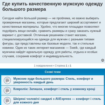
Где купить качественную мужскую одежду
большого размера
Сегодня найти большой размер — не проблема, но важно выбирать
проверенные магазины, которые предлагают широкий ассортимент и
качественные материалы. Удобно, что многие площадки позволяют
подобрать вещи онлайн, сравнить размеры и сразу заказать нужный
вариант с доставкой. Отличным решением станет магазин,
специализирующийся на одежде для мужчин с разными типами
фигуры, где представлены как базовые модели, так и стильные
новинки. Один из таких интернет-магазинов — Sweik, где каждый
мужчина найдёт идеальную одежду для работы, отдыха и особых
случаев, сохранив комфорт и индивидуальность.
1 повідомлення • Сторінка
1
з
1
Схожі теми
Мужские худи большого размера: Стиль, комфорт и
уверенность каждый день
Ковролін: Затишок, комфорт і стиль у кожному кроці
Шкіряні чоловічі сандалі з AliExpress — комфорт і стиль
для кожного дня