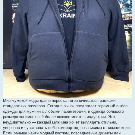
Мир мужской моды давно перестал ограничиваться рамками
стандартных размеров. Сегодня рынок предлагает огромный выбор
одежды для мужчин с любыми параметрами, и одежда большого
размера занимает всё более важное место в индустрии. Это
неудивительно — каждый мужчина хочет выглядеть стильно,
уверенно и чувствовать себя комфортно, независимо от комплекции.
Если раньше найти модный костюм, повседневные джинсы или