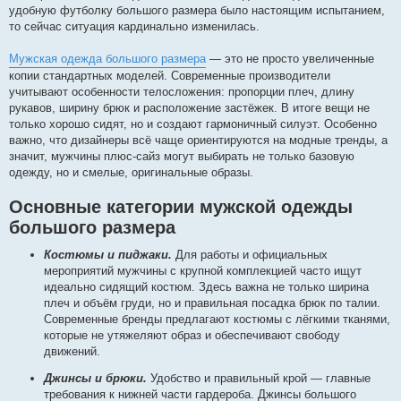
удобную футболку большого размера было настоящим испытанием,
то сейчас ситуация кардинально изменилась.
Мужская одежда большого размера
— это не просто увеличенные
копии стандартных моделей. Современные производители
учитывают особенности телосложения: пропорции плеч, длину
рукавов, ширину брюк и расположение застёжек. В итоге вещи не
только хорошо сидят, но и создают гармоничный силуэт. Особенно
важно, что дизайнеры всё чаще ориентируются на модные тренды, а
значит, мужчины плюс-сайз могут выбирать не только базовую
одежду, но и смелые, оригинальные образы.
Основные категории мужской одежды
большого размера
Костюмы и пиджаки.
Для работы и официальных
мероприятий мужчины с крупной комплекцией часто ищут
идеально сидящий костюм. Здесь важна не только ширина
плеч и объём груди, но и правильная посадка брюк по талии.
Современные бренды предлагают костюмы с лёгкими тканями,
которые не утяжеляют образ и обеспечивают свободу
движений.
Джинсы и брюки.
Удобство и правильный крой — главные
требования к нижней части гардероба. Джинсы большого