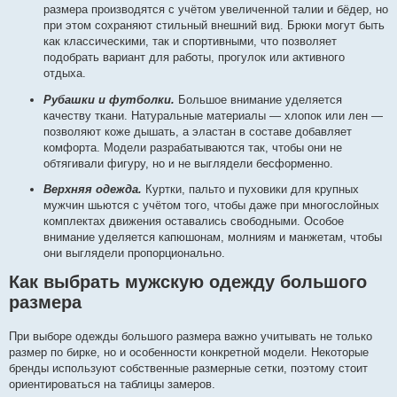
размера производятся с учётом увеличенной талии и бёдер, но
при этом сохраняют стильный внешний вид. Брюки могут быть
как классическими, так и спортивными, что позволяет
подобрать вариант для работы, прогулок или активного
отдыха.
Рубашки и футболки.
Большое внимание уделяется
качеству ткани. Натуральные материалы — хлопок или лен —
позволяют коже дышать, а эластан в составе добавляет
комфорта. Модели разрабатываются так, чтобы они не
обтягивали фигуру, но и не выглядели бесформенно.
Верхняя одежда.
Куртки, пальто и пуховики для крупных
мужчин шьются с учётом того, чтобы даже при многослойных
комплектах движения оставались свободными. Особое
внимание уделяется капюшонам, молниям и манжетам, чтобы
они выглядели пропорционально.
Как выбрать мужскую одежду большого
размера
При выборе одежды большого размера важно учитывать не только
размер по бирке, но и особенности конкретной модели. Некоторые
бренды используют собственные размерные сетки, поэтому стоит
ориентироваться на таблицы замеров.