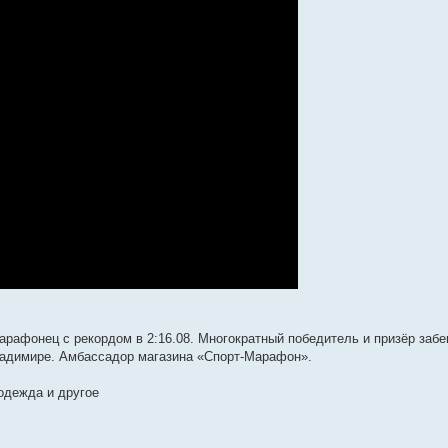
арафонец с рекордом в 2:16.08. Многократный победитель и призёр забе
Владимире. Амбассадор магазина «Спорт-Марафон».
 одежда и другое