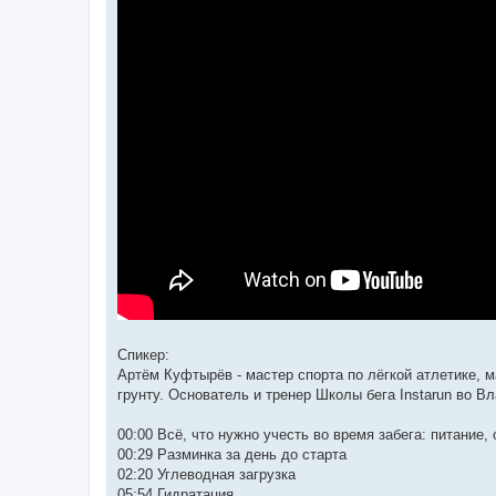
Спикер:
Артём Куфтырёв - мастер спорта по лёгкой атлетике, м
грунту. Основатель и тренер Школы бега Instarun во 
00:00 Всё, что нужно учесть во время забега: питание,
00:29 Разминка за день до старта
02:20 Углеводная загрузка
05:54 Гидратация