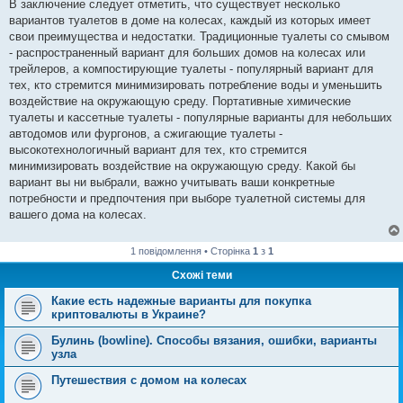
В заключение следует отметить, что существует несколько
вариантов туалетов в доме на колесах, каждый из которых имеет
свои преимущества и недостатки. Традиционные туалеты со смывом
- распространенный вариант для больших домов на колесах или
трейлеров, а компостирующие туалеты - популярный вариант для
тех, кто стремится минимизировать потребление воды и уменьшить
воздействие на окружающую среду. Портативные химические
туалеты и кассетные туалеты - популярные варианты для небольших
автодомов или фургонов, а сжигающие туалеты -
высокотехнологичный вариант для тех, кто стремится
минимизировать воздействие на окружающую среду. Какой бы
вариант вы ни выбрали, важно учитывать ваши конкретные
потребности и предпочтения при выборе туалетной системы для
вашего дома на колесах.
1 повідомлення • Сторінка
1
з
1
Схожі теми
Какие есть надежные варианты для покупка
криптовалюты в Украине?
Булинь (bowline). Способы вязания, ошибки, варианты
узла
Путешествия с домом на колесах