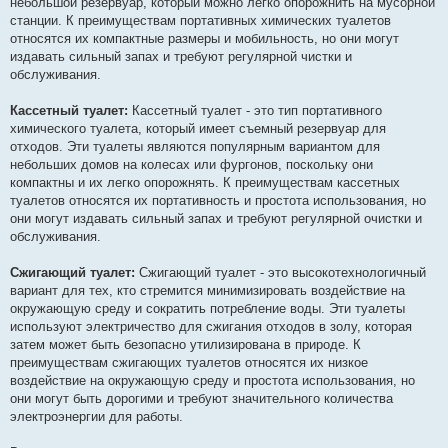
небольшой резервуар, который можно легко опорожнить на мусорной
станции. К преимуществам портативных химических туалетов
относятся их компактные размеры и мобильность, но они могут
издавать сильный запах и требуют регулярной чистки и
обслуживания.
Кассетный туалет:
Кассетный туалет - это тип портативного
химического туалета, который имеет съемный резервуар для
отходов. Эти туалеты являются популярным вариантом для
небольших домов на колесах или фургонов, поскольку они
компактны и их легко опорожнять. К преимуществам кассетных
туалетов относятся их портативность и простота использования, но
они могут издавать сильный запах и требуют регулярной очистки и
обслуживания.
Сжигающий туалет:
Сжигающий туалет - это высокотехнологичный
вариант для тех, кто стремится минимизировать воздействие на
окружающую среду и сократить потребление воды. Эти туалеты
используют электричество для сжигания отходов в золу, которая
затем может быть безопасно утилизирована в природе. К
преимуществам сжигающих туалетов относятся их низкое
воздействие на окружающую среду и простота использования, но
они могут быть дорогими и требуют значительного количества
электроэнергии для работы.