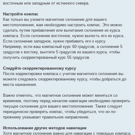
восточным или западным от истинного севера.
Настройте компас
Как только вы узнаете магнитное склонение для вашего
местоположения, вам необходимо настроить компас. Это можно
сделать путем прибавления или вычитания склонения из курса
компаса. Если склонение восточное, нужно вычесть его из курса.
Если склонение западное, нужно прибавить его к курсу.
Например, если ваш компасный курс 60 градусов, а склонение 5
градусов к востоку, вычтите 5 градусов из вашего курса, чтобы
получить скорректированный курс 55 градусов.
Следуйте скорректированному курсу
После корректировки компаса с учетом магнитного склонения вы
можете следовать скорректированному курсу, чтобы добраться до
места назначения.
Важно отметить, что магнитное склонение может меняться со
временем, поэтому перед началом навигации необходимо проверить
текущее склонение для вашего местоположения. Также следует
периодически проверять компас, чтобы убедиться, что он по-
прежнему указывает правильное направление.
Использование других методов навигации
Хотя магнитное склонение важно для навигации с помощью компаса,