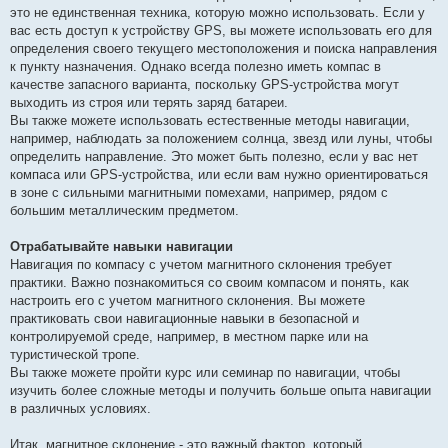
это не единственная техника, которую можно использовать. Если у
вас есть доступ к устройству GPS, вы можете использовать его для
определения своего текущего местоположения и поиска направления
к пункту назначения. Однако всегда полезно иметь компас в
качестве запасного варианта, поскольку GPS-устройства могут
выходить из строя или терять заряд батареи.
Вы также можете использовать естественные методы навигации,
например, наблюдать за положением солнца, звезд или луны, чтобы
определить направление. Это может быть полезно, если у вас нет
компаса или GPS-устройства, или если вам нужно ориентироваться
в зоне с сильными магнитными помехами, например, рядом с
большим металлическим предметом.
Отрабатывайте навыки навигации
Навигация по компасу с учетом магнитного склонения требует
практики. Важно познакомиться со своим компасом и понять, как
настроить его с учетом магнитного склонения. Вы можете
практиковать свои навигационные навыки в безопасной и
контролируемой среде, например, в местном парке или на
туристической тропе.
Вы также можете пройти курс или семинар по навигации, чтобы
изучить более сложные методы и получить больше опыта навигации
в различных условиях.
Итак, магнитное склонение - это важный фактор, который