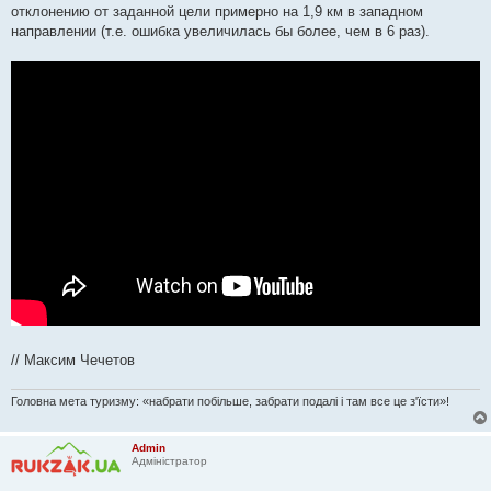
отклонению от заданной цели примерно на 1,9 км в западном
направлении (т.е. ошибка увеличилась бы более, чем в 6 раз).
// Максим Чечетов
Головна мета туризму: «набрати побільше, забрати подалі і там все це з'їсти»!
Admin
Адміністратор