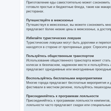
Приготовление еды самостоятельно может сэкономить в
готовьте простые и бюджетные блюда, такие как макаро
ресторанах.
Путешествуйте в межсезонье
Путешествуя в межсезонье, вы можете сэкономить мног
предлагают более низкие цены в межсезонье, а досто
Избегайте туристических ловушек
Туристические ловушки могут быть дорогими и перепо
находятся в стороне от проторенных дорог. Спросите 
Пользуйтесь общественным транспортом
Использование общественного транспорта может стать
колесах в безопасном, надежном месте и пользуйтесь
предлагают однодневные или многодневные проездные 
Воспользуйтесь бесплатными мероприятиями
Многие города предлагают бесплатные мероприятия и д
фестивали в местном регионе, пользуйтесь пешеходн
Присоединяйтесь к программам лояльности
Присоединяйтесь к программам лояльности кемпингов,
лояльности часто предлагают скидки или специальные