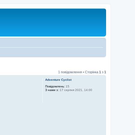
1 повідомлення • Сторінка
1
з
1
Adventure Cyclist
Повідомлень:
15
З нами з:
17 серпня 2021, 14:00