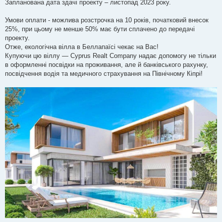
Запланована дата здачі проекту – листопад 2023 року.
Умови оплати - можлива розстрочка на 10 років, початковий внесок
25%, при цьому не менше 50% має бути сплачено до передачі
проекту.
Отже, екологічна вілла в Беллапаїсі чекає на Вас!
Купуючи цю віллу — Cyprus Realt Company надає допомогу не тільки
в оформленні посвідки на проживання, але й банківського рахунку,
посвідчення водія та медичного страхування на Північному Кіпрі!