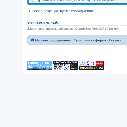
Повернутись до “Куплю спорядження”
ХТО ЗАРАЗ ОНЛАЙН
Зараз переглядають цей форум:
ClaudeBot [бот ШІ]
і 0 гостей
Магазин спорядження
Туристичний форум «Рюкзак»