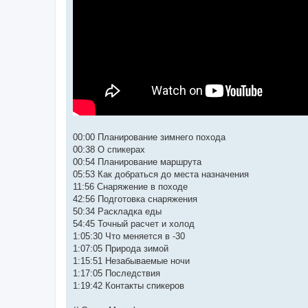
00:00​ Планирование зимнего похода
00:38​ О спикерах
00:54​ Планирование маршрута
05:53​ Как добраться до места назначения
11:56​ Снаряжение в походе
42:56​ Подготовка снаряжения
50:34​ Раскладка еды
54:45​ Точный расчет и холод
1:05:30​ Что меняется в -30
1:07:05​ Природа зимой
1:15:51​ Незабываемые ночи
1:17:05​ Последствия
1:19:42​ Контакты спикеров