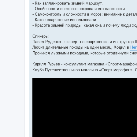
- Как запланировать зимний маршрут.
- Особенности снежного покрова и его сложности.
- Самоконтроль и сложности в мороз: внимание к детал
- Какое снаряжение использовали.
- Красота зимней природы: какая она и почему люди хо
Спикеры:
Павел Руденко - эксперт по снаряжению и инструктор
Любит длительные походы на один месяц. Ходил в
Не
Проникся лыжными походами, которые отодвинули сноу
Кирилл Гурьев - консультант магазина «Спорт-марафон
Клуба Путешественников магазина «Спорт-марафон». Л