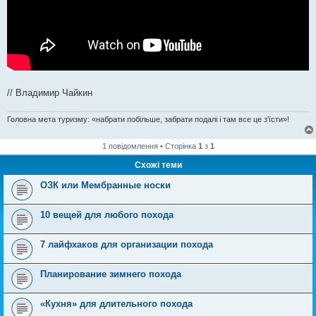
// Владимир Чайкин
Головна мета туризму: «набрати побільше, забрати подалі і там все це з'їсти»!
1 повідомлення • Сторінка
1
з
1
Схожі теми
ОЗК или Мембранные носки
10 вещей для любого похода
7 лайфхаков для организации похода
Планирование зимнего похода
«Кухня» для длительного похода