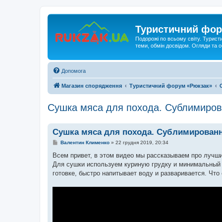
Туристичний фор
Подорожі по всьому світу. Турист
теми, обмін досвідом. Огляди та
Допомога
Магазин спорядження
Туристичний форум «Рюкзак»
Сушка мяса для похода. Сублимиро
Сушка мяса для похода. Сублимирован
П
Валентин Клименко
»
22 грудня 2019, 20:34
о
в
Всем привет, в этом видео мы рассказываем про лучши
і
Для сушки используем куриную грудку и минимальный на
д
о
готовке, быстро напитывает воду и разваривается. Что 
м
л
е
н
н
я