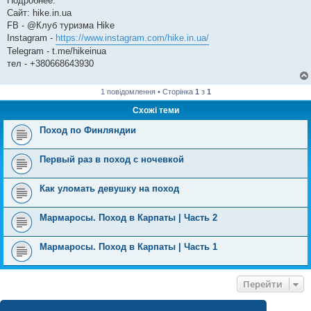
Подробнее:
Сайт: hike.in.ua
FB - @Клуб туризма Hike
Instagram -
https://www.instagram.com/hike.in.ua/
Telegram - t.me/hikeinua
тел - +380668643930
1 повідомлення • Сторінка
1
з
1
Схожі теми
Поход по Финляндии
Первый раз в поход с ночевкой
Как уломать девушку на поход
Мармаросы. Поход в Карпаты | Часть 2
Мармаросы. Поход в Карпаты | Часть 1
Перейти