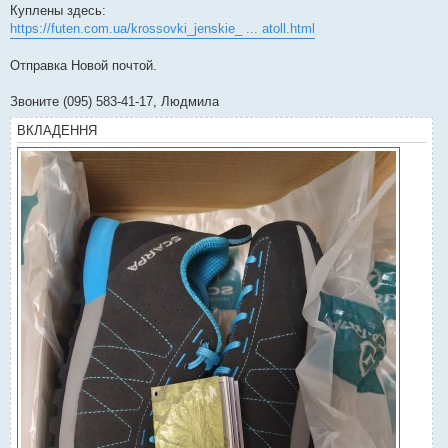
Куплены здесь:
https://futen.com.ua/krossovki_jenskie_ ... atoll.html
Отправка Новой почтой.
Звоните (095) 583-41-17, Людмила
ВКЛАДЕННЯ