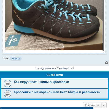
Теги:
Scarpa
1 повідомлення • Сторінка
1
з
1
Схожі теми
Как вкручивать шипы в кроссовки
Кроссовки с мембраной или без? Мифы и реальность
Перейти