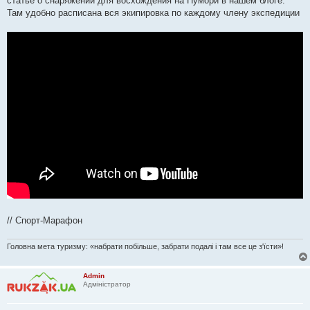
статье о снаряжении для восхождения на Пумори в нашем блоге.
Там удобно расписана вся экипировка по каждому члену экспедиции
// Спорт-Марафон
Головна мета туризму: «набрати побільше, забрати подалі і там все це з'їсти»!
Admin
Адміністратор