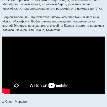
Марафон». Горный турист, «Снежный барс», участник горных
«шестёрок» с первопрохождениями, руководитель походов до IV к.с.
Родион Хасаншин - Консультант бивуачного снаряжения магазина
«Спорт-Марафон». Любит зимние восхождения: поднимался на
зимний Эльбрус, дважды ходил зимой на Казбек, бывал на вершинах
Кавказа, Памира, Тянь-Шаня, Камчатки.
// Спорт-Марафон