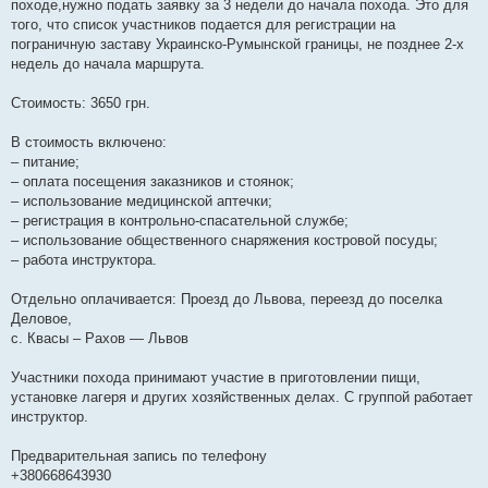
походе,нужно подать заявку за 3 недели до начала похода. Это для
того, что список участников подается для регистрации на
пограничную заставу Украинско-Румынской границы, не позднее 2-х
недель до начала маршрута.
Стоимость: 3650 грн.
В стоимость включено:
– питание;
– оплата посещения заказников и стоянок;
– использование медицинской аптечки;
– регистрация в контрольно-спасательной службе;
– использование общественного снаряжения костровой посуды;
– работа инструктора.
Отдельно оплачивается: Проезд до Львова, переезд до поселка
Деловое,
с. Квасы – Рахов — Львов
Участники похода принимают участие в приготовлении пищи,
установке лагеря и других хозяйственных делах. С группой работает
инструктор.
Предварительная запись по телефону
+380668643930