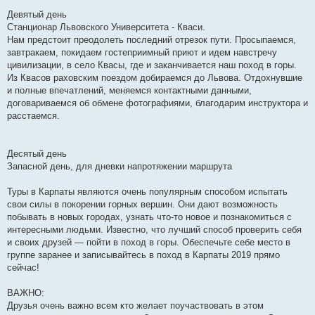
Девятый день
Станционар Львовского Университета - Кваси.
Нам предстоит преодолеть последний отрезок пути. Просыпаемся,
завтракаем, покидаем гостеприимный приют и идем навстречу
цивилизации, в село Квасы, где и заканчивается наш поход в горы.
Из Квасов раховским поездом добираемся до Львова. Отдохнувшие
и полные впечатлений, меняемся контактными данными,
договариваемся об обмене фотографиями, благодарим инструктора и
расстаемся.
Десятый день
Запасной день, для дневки напротяжении маршрута
Туры в Карпаты являются очень популярным способом испытать
свои силы в покорении горных вершин. Они дают возможность
побывать в новых городах, узнать что-то новое и познакомиться с
интересными людьми. Известно, что лучший способ проверить себя
и своих друзей — пойти в поход в горы. Обеспечьте себе место в
группе заранее и записывайтесь в поход в Карпаты 2019 прямо
сейчас!
ВАЖНО:
Друзья очень важно всем кто желает поучаствовать в этом