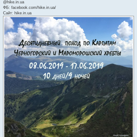
@hike.in.ua
ФБ: facebook.com/hike.in.ua/
Сайт: hike.in.ua