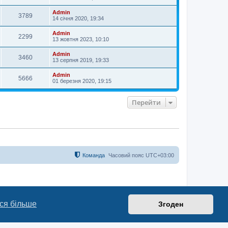
Admin
3789
14 січня 2020, 19:34
Admin
2299
13 жовтня 2023, 10:10
Admin
3460
13 серпня 2019, 19:33
Admin
5666
01 березня 2020, 19:15
Перейти
Команда
Часовий пояс
UTC+03:00
ся більше
Згоден