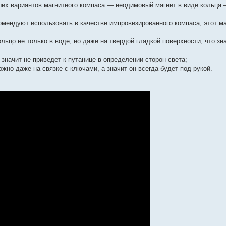
их вариантов магнитного компаса — неодимовый магнит в виде кольца 
комендуют использовать в качестве импровизированного компаса, этот м
кольцо не только в воде, но даже на твердой гладкой поверхности, что з
 значит не приведет к путанице в определении сторон света;
ожно даже на связке с ключами, а значит он всегда будет под рукой.