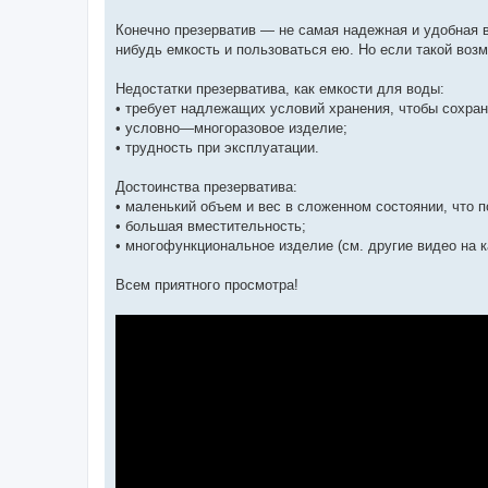
Конечно презерватив — не самая надежная и удобная в
нибудь емкость и пользоваться ею. Но если такой воз
Недостатки презерватива, как емкости для воды:
• требует надлежащих условий хранения, чтобы сохран
• условно—многоразовое изделие;
• трудность при эксплуатации.
Достоинства презерватива:
• маленький объем и вес в сложенном состоянии, что по
• большая вместительность;
• многофункциональное изделие (см. другие видео на к
Всем приятного просмотра!