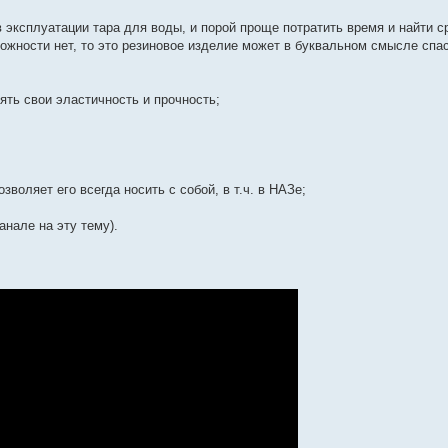
 эксплуатации тара для воды, и порой проще потратить время и найти с
можности нет, то это резиновое изделие может в буквальном смысле спа
ять свои эластичность и прочность;
зволяет его всегда носить с собой, в т.ч. в НАЗе;
анале на эту тему).