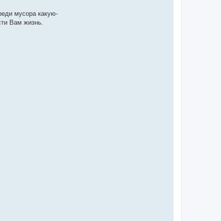
реди мусора какую-
сти Вам жизнь.